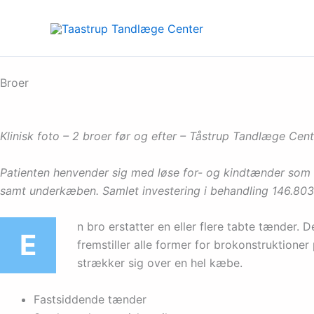
Gå
til
indholdet
Broer
Klinisk foto – 2 broer før og efter – Tåstrup Tandlæge C
Patienten henvender sig med løse for- og kindtænder som f
samt underkæben. Samlet investering i behandling 146.803
n bro erstatter en eller flere tabte tænder.
E
fremstiller alle former for brokonstruktione
strækker sig over en hel kæbe.
Fastsiddende tænder