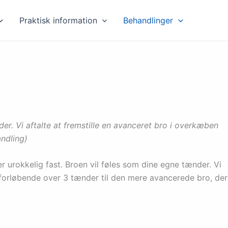
Praktisk information
Behandlinger
r. Vi aftalte at fremstille en avanceret bro i overkæben
ndling)
r urokkelig fast. Broen vil føles som dine egne tænder. Vi
ro forløbende over 3 tænder til den mere avancerede bro, der