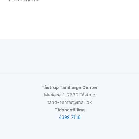
Tåstrup Tandlæge Center
Marievej 1, 2630 Tåstrup
tand-center@mail.dk
Tidsbestilling
4399 7116