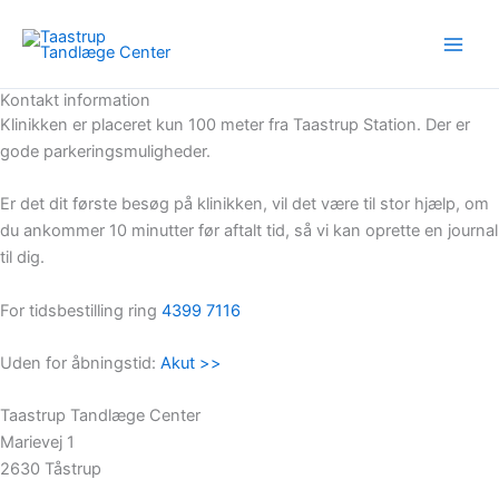
Gå
til
indholdet
Kontakt information
Klinikken er placeret kun 100 meter fra Taastrup Station. Der er
gode parkeringsmuligheder.
Er det dit første besøg på klinikken, vil det være til stor hjælp, om
du ankommer 10 minutter før aftalt tid, så vi kan oprette en journal
til dig.
For tidsbestilling ring
4399 7116
Uden for åbningstid:
Akut >>
Taastrup Tandlæge Center
Marievej 1
2630 Tåstrup