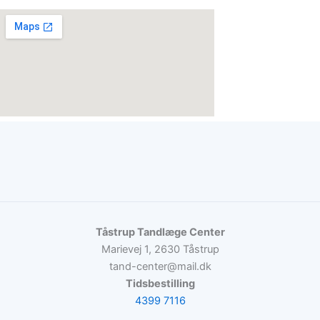
Tåstrup Tandlæge Center
Marievej 1, 2630 Tåstrup
tand-center@mail.dk
Tidsbestilling
4399 7116